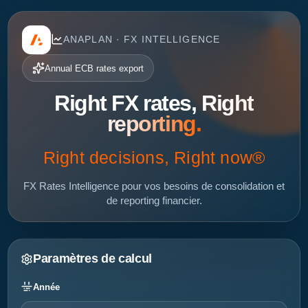
ANAPLAN · FX INTELLIGENCE
Annual ECB rates export
Right FX rates,
Right
reporting.
Right decisions, Right now®
FX Rates Intelligence pour vos besoins de consolidation et
de reporting financier.
Paramètres de calcul
Année