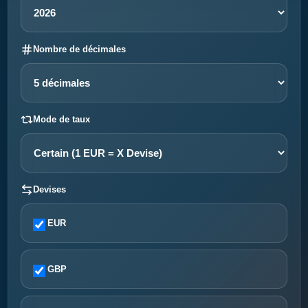
Nombre de décimales
Mode de taux
Devises
EUR
GBP