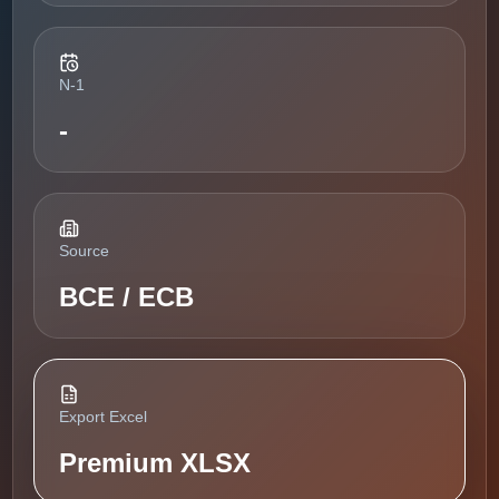
N-1
-
Source
BCE / ECB
Export Excel
Premium XLSX