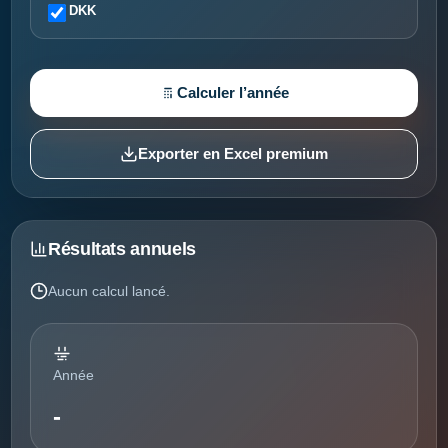
DKK
Calculer l’année
Exporter en Excel premium
Résultats annuels
Aucun calcul lancé.
Année
-