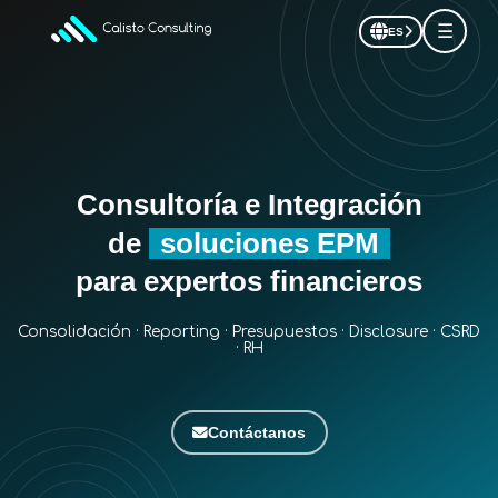
☰
ES
Consultoría e Integración
de
soluciones EPM
para expertos financieros
Consolidación · Reporting · Presupuestos · Disclosure · CSRD
· RH
Contáctanos