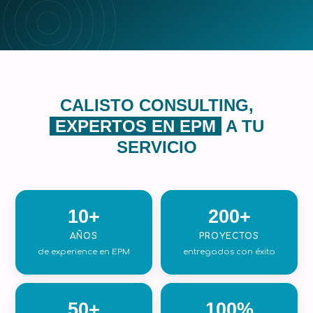
CALISTO CONSULTING,
EXPERTOS EN EPM
A TU
SERVICIO
10+
200+
AÑOS
PROYECTOS
de experience en EPM
entregados con éxito
50+
100%