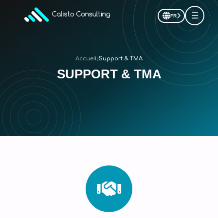
☰
FR
›
Accueil
Support & TMA
SUPPORT & TMA