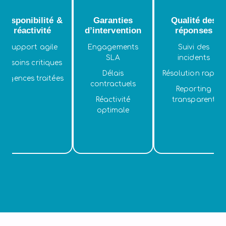
Disponibilité &
Garanties
Qualité des
réactivité
d’intervention
réponses
Support agile
Engagements
Suivi des
SLA
incidents
Besoins critiques
Délais
Résolution rapide
Urgences traitées
contractuels
Reporting
Réactivité
transparent
optimale