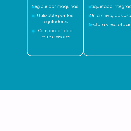
Legible por máquinas
Etiquetado integra
Utilizable por los
Un archivo, dos us
reguladores
Lectura y explotaci
Comparabilidad
entre emisores