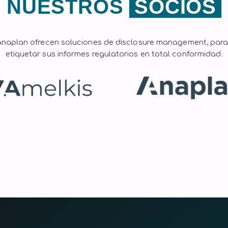
NUESTROS
SOCIOS
Anaplan ofrecen soluciones de disclosure management, para
etiquetar sus informes regulatorios en total conformidad.