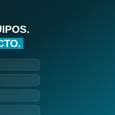
IPOS.
CTO.