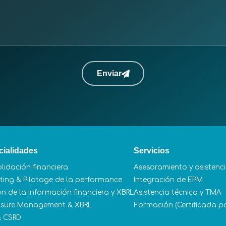
Enviar
cialidades
Servicios
lidación financiera
Asesoramiento y asistencia
ting & Pilotage de la performance
Integración de EPM
ón de la información financiera y XBRL
Asistencia técnica y TMA
osure Management & XBRL
Formación (Certificada p
& CSRD