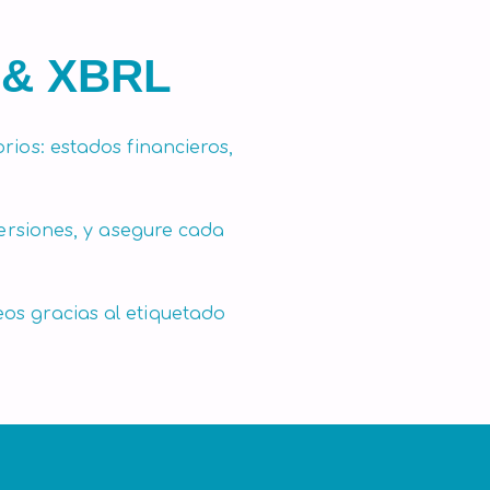
& XBRL
rios: estados financieros,
 versiones, y asegure cada
os gracias al etiquetado