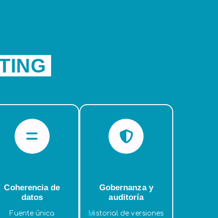
TING
Coherencia de
Gobernanza y
datos
auditoría
Fuente única
Historial de versiones