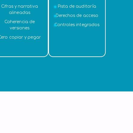
Cifras y narrativa
Pista de auditoría
alineadas
Derechos de acceso
Coherencia de
Controles integrados
versiones
Cero copiar y pegar