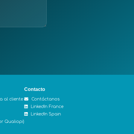
Contacto
 al cliente
Contáctanos
LinkedIn France
LinkedIn Spain
or Qualiopi)