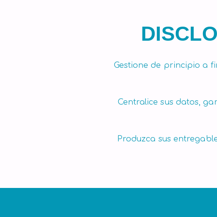
finanzas y el rendimiento.
DISCL
Gestione de principio a f
Centralice sus datos, gar
Produzca sus entregable