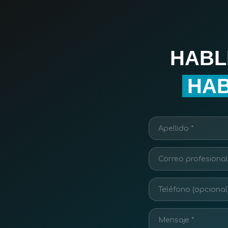
HABL
HAB