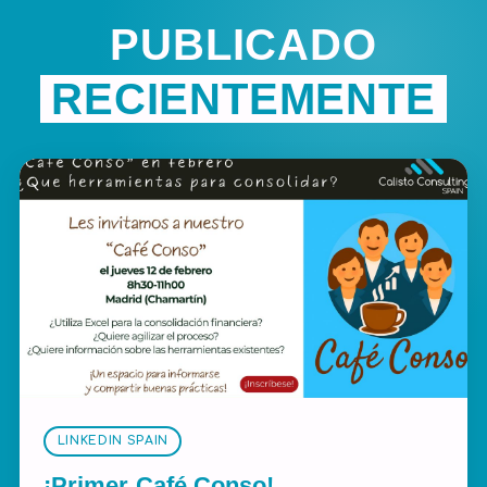
PUBLICADO
RECIENTEMENTE
LINKEDIN SPAIN
¡Primer Café Conso!