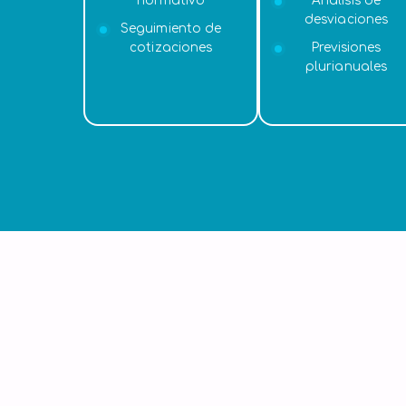
normativo
Análisis de
desviaciones
Seguimiento de
cotizaciones
Previsiones
plurianuales