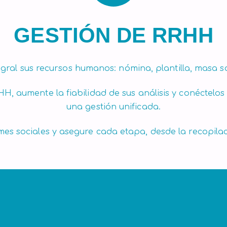
GESTIÓN DE RRHH
gral sus recursos humanos: nómina, plantilla, masa sal
HH, aumente la fiabilidad de sus análisis y conéctelo
una gestión unificada.
mes sociales y asegure cada etapa, desde la recopilac