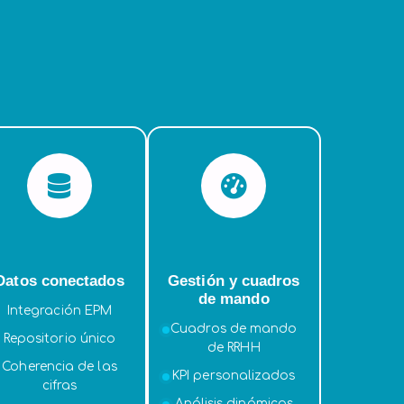
Datos conectados
Gestión y cuadros
de mando
Integración EPM
Cuadros de mando
Repositorio único
de RRHH
Coherencia de las
KPI personalizados
cifras
Análisis dinámicos