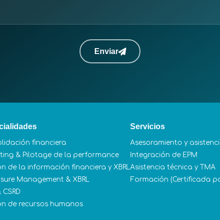
Enviar
cialidades
Servicios
lidación financiera
Asesoramiento y asistencia
ting & Pilotage de la performance
Integración de EPM
ón de la información financiera y XBRL
Asistencia técnica y TMA
osure Management & XBRL
Formación (Certificada p
& CSRD
ón de recursos humanos