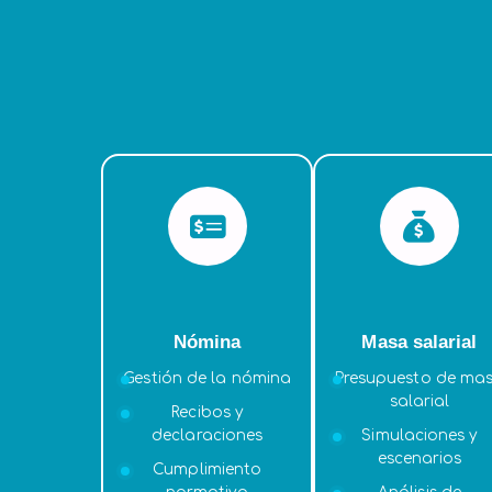
Nómina
Masa salarial
Gestión de la nómina
Presupuesto de ma
salarial
Recibos y
declaraciones
Simulaciones y
escenarios
Cumplimiento