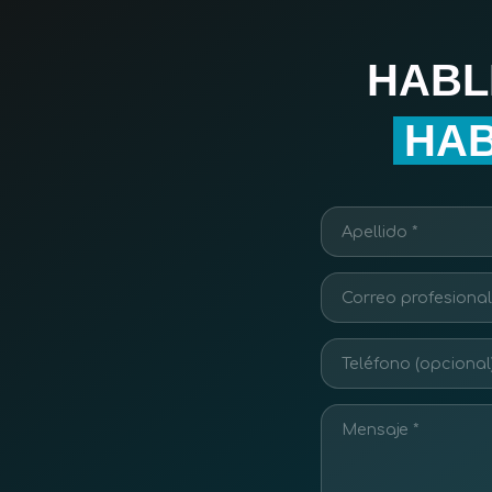
HABL
HAB