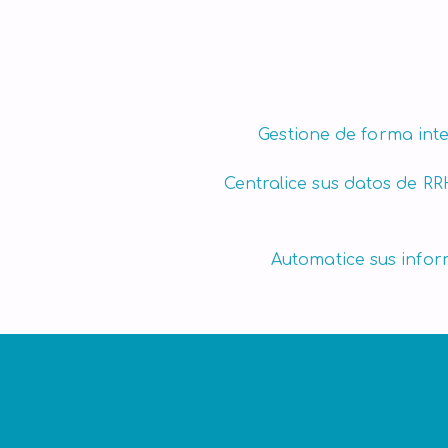
finanzas y el rendimiento.
Gestione de forma inte
Centralice sus datos de RR
Automatice sus infor