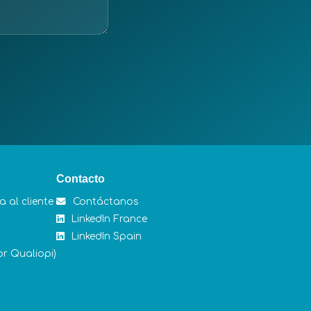
Contacto
 al cliente
Contáctanos
LinkedIn France
LinkedIn Spain
or Qualiopi)