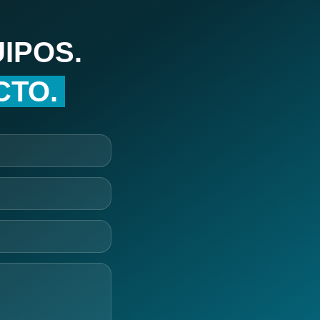
IPOS.
CTO.