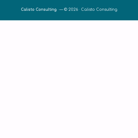
Calisto Consulting
·
— © 2026 ·
Calisto Consulting