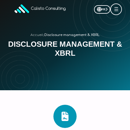
☰
FR
›
Accueil
Disclosure management & XBRL
DISCLOSURE MANAGEMENT &
XBRL