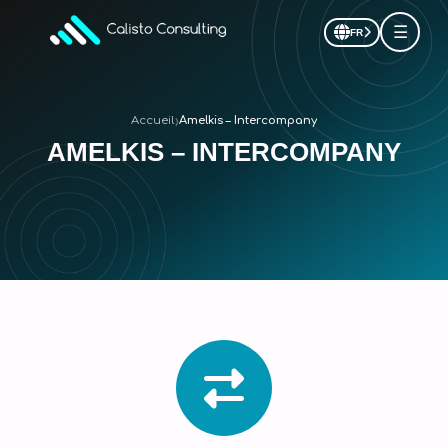
☰
FR
›
Accueil
Amelkis – Intercompany
AMELKIS – INTERCOMPANY