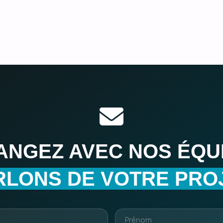
ANGEZ AVEC NOS ÉQUI
RLONS DE VOTRE PROJ