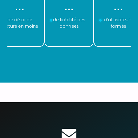
…
…
…
de délai de
de fiabilité des
d’utilisateurs
clôture en moins
données
formés