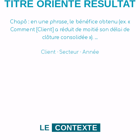
TITRE ORIENTÉ RÉSULTAT
Chapô : en une phrase, le bénéfice obtenu (ex. «
Comment [Client] a réduit de moitié son délai de
clôture consolidée »). …
Client · Secteur · Année
LE
CONTEXTE