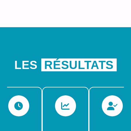
LES
RÉSULTATS