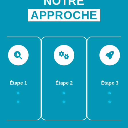
NOTRE
APPROCHE
Étape 1
Étape 2
Étape 3
…
…
…
…
…
…