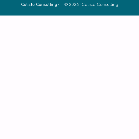
Calisto Consulting
·
— © 2026 ·
Calisto Consulting