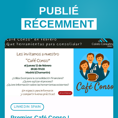
PUBLIÉ
RÉCEMMENT
LINKEDIN SPAIN
Premier Café Conso !