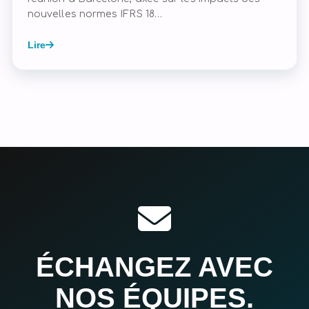
nouvelles normes IFRS 18…
Lire
ÉCHANGEZ AVEC
NOS ÉQUIPES.