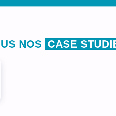
OUS NOS
CASE STUDI