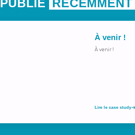
PUBLIÉ
RÉCEMMENT
À venir !
À venir !
Lire le case study