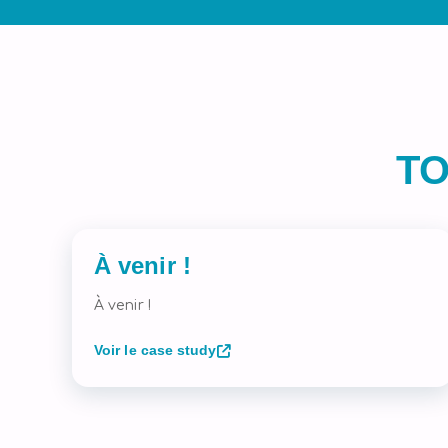
T
À venir !
À venir !
Voir le case study