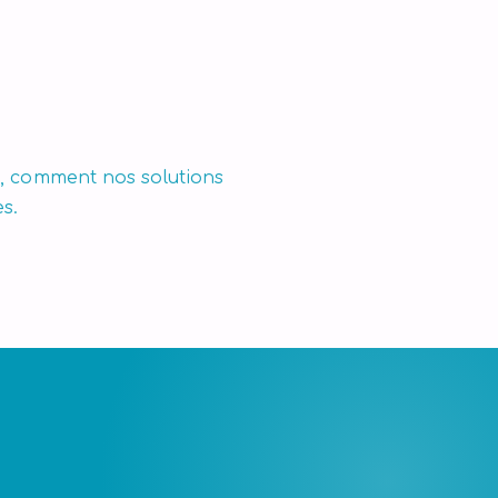
s, comment nos solutions
s.