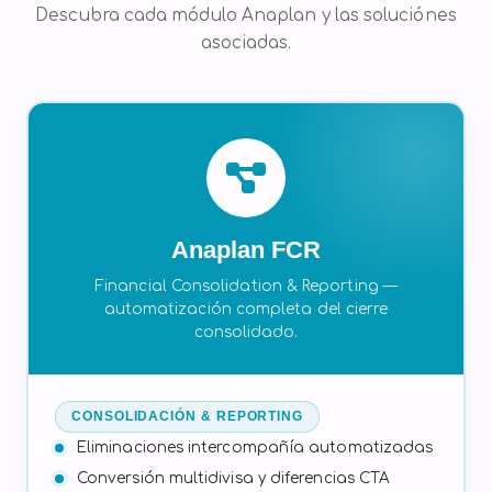
Descubra cada módulo Anaplan y las soluciónes
asociadas.
Anaplan FCR
Financial Consolidation & Reporting —
automatización completa del cierre
consolidado.
CONSOLIDACIÓN & REPORTING
Eliminaciones intercompañía automatizadas
Conversión multidivisa y diferencias CTA