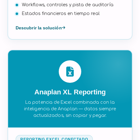
Workflows, controles y pista de auditoría
Estados financieros en tiempo real
Descubrir la solución
Anaplan XL Reporting
La potencia de Excel combinada con la
inteligencia de Anaplan — datos siempre
actualizados, sin copiar y pegar.
REPORTING EXCEL CONECTADO