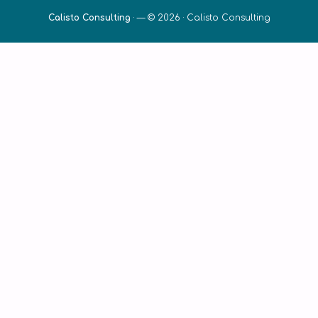
Calisto Consulting
·
— © 2026 ·
Calisto Consulting