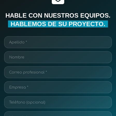
HABLE CON NUESTROS EQUIPOS.
HABLEMOS DE SU PROYECTO.