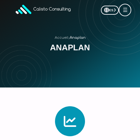
☰
ES
›
Accueil
Anaplan
ANAPLAN