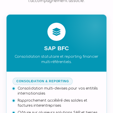
l’accompagnement associé.
SAP BFC
Consolidation statutaire et reporting financier
multi-référentiels.
CONSOLIDATION & REPORTING
Consolidation multi-devises pour vos entités
internationales
Rapprochement accéléré des soldes et
factures interentreprises
Clôture sur plusieurs solutions SAP et tierces