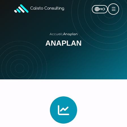
☰
FR
›
Accueil
Anaplan
ANAPLAN