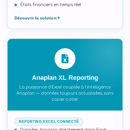
États financiers en temps réel
Découvrir la solution
Anaplan XL Reporting
La puissance d’Excel couplée à l’intelligence
Anaplan — données toujours actualisées, sans
copier-coller.
REPORTING EXCEL CONNECTÉ
Données Anaplan directement dans Excel