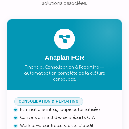
solutions associées.
Anaplan FCR
Financial Consolidation & Reporting —
automatisation complète de la clôture
consolidée.
CONSOLIDATION & REPORTING
Éliminations intragroupe automatisées
Conversion multidevise & écarts CTA
Workflows, contrôles & piste d’audit