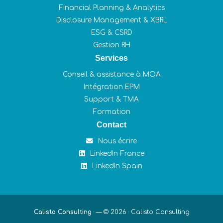
Financial Planning & Analytics
Disclosure Management & XBRL
ESG & CSRD
Gestion RH
Services
Conseil & assistance à MOA
Intégration EPM
Support & TMA
Formation
Contact
Nous écrire
LinkedIn France
LinkedIn Spain
Calisto Consulting
·
— © 2026 ·
Calisto Consulting