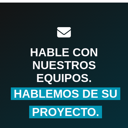
HABLE CON
NUESTROS
EQUIPOS.
HABLEMOS DE SU
PROYECTO.