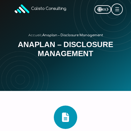
☰
ES
›
Accueil
Anaplan – Disclosure Management
ANAPLAN – DISCLOSURE
MANAGEMENT