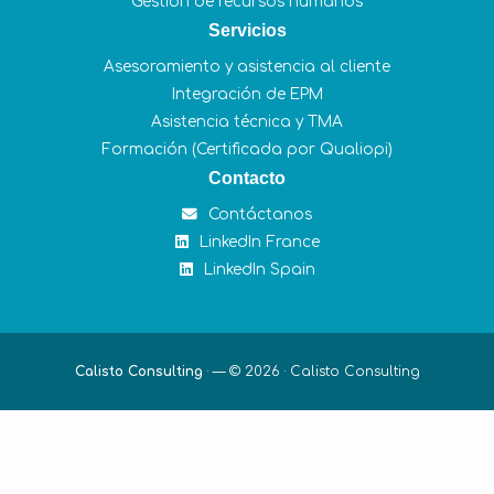
Gestión de recursos humanos
Servicios
Asesoramiento y asistencia al cliente
Integración de EPM
Asistencia técnica y TMA
Formación (Certificada por Qualiopi)
Contacto
Contáctanos
LinkedIn France
LinkedIn Spain
Calisto Consulting
·
— © 2026 ·
Calisto Consulting