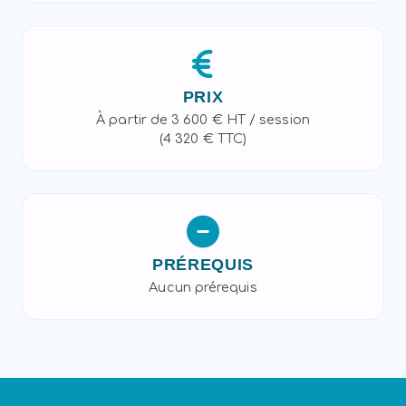
PRIX
À partir de 3 600 € HT / session
(4 320 € TTC)
PRÉREQUIS
Aucun prérequis