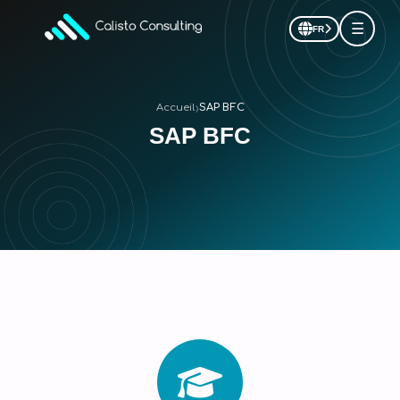
☰
FR
›
Accueil
SAP BFC
SAP BFC