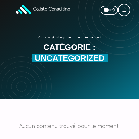
☰
FR
›
Accueil
Catégorie :
Uncategorized
CATÉGORIE :
UNCATEGORIZED
Aucun contenu trouvé pour le moment.