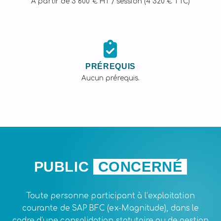
À partir de 3 600 € HT / session (4 320 € TTC)
PRÉREQUIS
Aucun prérequis.
PUBLIC
CONCERNÉ
Toute personne participant à l’exploitation
courante de SAP BFC (ex-Magnitude), dans le
cadre d’une consolidation statutaire ou de gestion