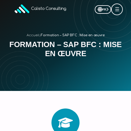
☰
FR
›
Accueil
Formation – SAP BFC : Mise en œuvre
FORMATION – SAP BFC : MISE
EN ŒUVRE